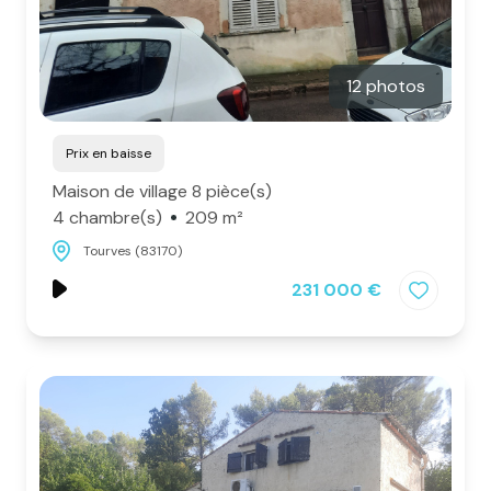
12 photos
Prix en baisse
Maison de village 8 pièce(s)
4 chambre(s)
209 m²
Tourves (83170)
231 000 €