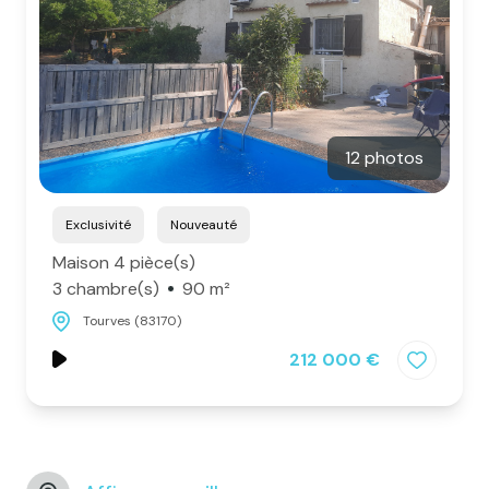
12 photos
Exclusivité
Nouveauté
Maison 4 pièce(s)
3 chambre(s)
90 m²
Tourves (83170)
212 000 €