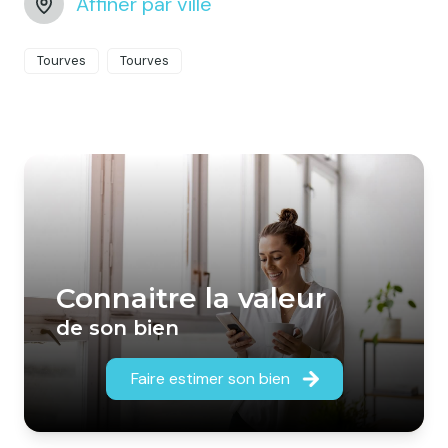
Affiner par ville
Tourves
Tourves
Connaitre la valeur
de son bien
Faire estimer son bien