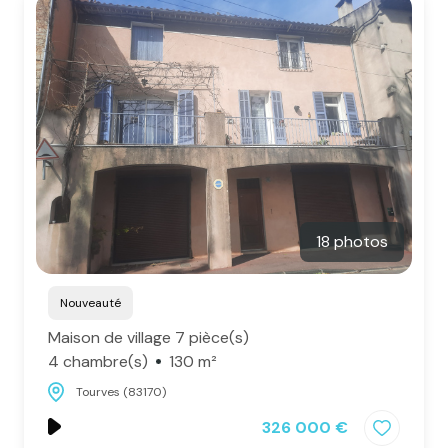
Contact
18 photos
Nouveauté
Maison de village 7 pièce(s)
4 chambre(s)
130 m²
Tourves (83170)
326 000 €