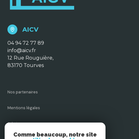
AICV
04 94 72 77 89
info@aicv.fr
12 Rue Rouguière,
83170 Tourves
Nos partenaires
Mentions légales
Admin
Comme beaucoup, notre site