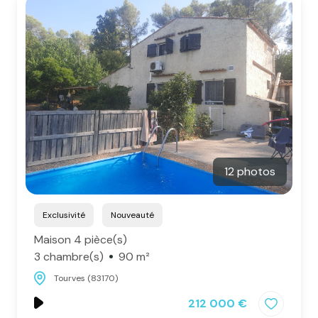
Contact
12 photos
Exclusivité
Nouveauté
Maison 4 pièce(s)
3 chambre(s)
90 m²
Tourves (83170)
212 000 €