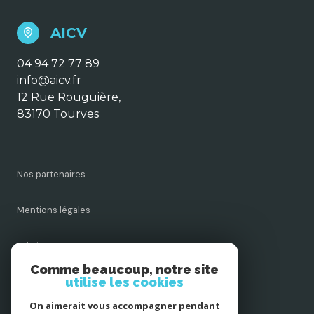
AICV
04 94 72 77 89
info@aicv.fr
12 Rue Rouguière,
83170 Tourves
Nos partenaires
Mentions légales
Admin
Comme beaucoup, notre site
utilise les cookies
Nos honoraires
On aimerait vous accompagner pendant