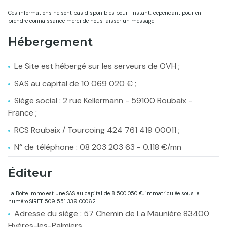
Ces informations ne sont pas disponibles pour l'instant, cependant pour en
prendre connaissance merci de nous laisser un message
Hébergement
Le Site est hébergé sur les serveurs de OVH ;
SAS au capital de 10 069 020 € ;
Siège social : 2 rue Kellermann - 59100 Roubaix -
France ;
RCS Roubaix / Tourcoing 424 761 419 00011 ;
N° de téléphone : 08 203 203 63 - 0.118 €/mn
Éditeur
La Boite Immo est une SAS au capital de 8 500 050 €, immatriculée sous le
numéro SIRET 509 551 339 00062
Adresse du siège : 57 Chemin de La Maunière 83400
Hyères-les-Palmiers