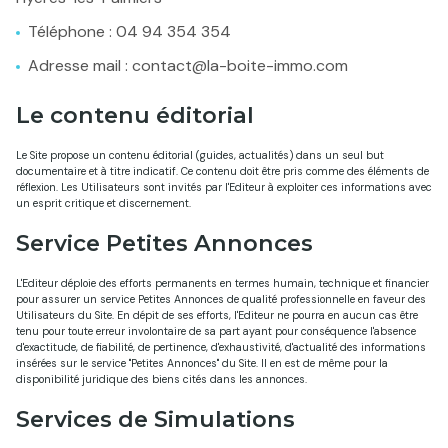
Téléphone : 04 94 354 354
Adresse mail : contact@la-boite-immo.com
Le contenu éditorial
Le Site propose un contenu éditorial (guides, actualités) dans un seul but
documentaire et à titre indicatif. Ce contenu doit être pris comme des éléments de
réflexion. Les Utilisateurs sont invités par l'Editeur à exploiter ces informations avec
un esprit critique et discernement.
Service Petites Annonces
L'Editeur déploie des efforts permanents en termes humain, technique et financier
pour assurer un service Petites Annonces de qualité professionnelle en faveur des
Utilisateurs du Site. En dépit de ses efforts, l'Editeur ne pourra en aucun cas être
tenu pour toute erreur involontaire de sa part ayant pour conséquence l'absence
d'exactitude, de fiabilité, de pertinence, d'exhaustivité, d'actualité des informations
insérées sur le service "Petites Annonces" du Site. Il en est de même pour la
disponibilité juridique des biens cités dans les annonces.
Services de Simulations