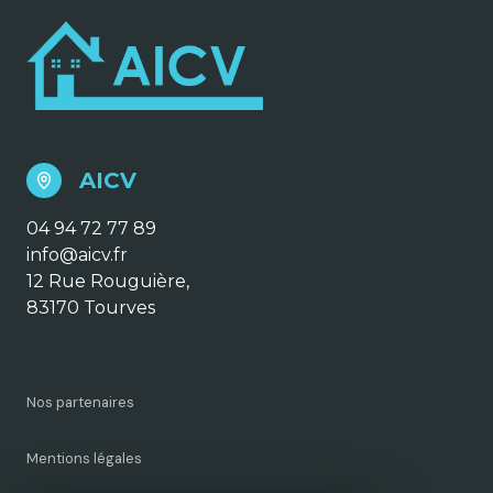
AICV
04 94 72 77 89
info@aicv.fr
12 Rue Rouguière,
83170 Tourves
Nos partenaires
Mentions légales