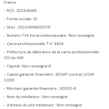
Contact
France
RCS : 322448168
Forme sociale : EI
Siret : 32244816800078
Numero TVA Intracommunautaire : Non renseigné
Carte professionnelle T n° 4834
Préfecture de délivrance de la carte professionnelle :
CCI du VAR
Capital : Non renseigné €
Caisse garantie financière : SEGAP contrat LEGAI
03313
Montant garantie financière : 110000 €
Nom du médiateur : Non renseigné
Adresse du site médiateur : Non renseigné