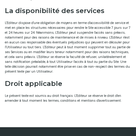
La disponibilité des services
L'Editeur dispose d'une obligation de moyens en terme d'accessibilité de service et
met en place les structures nécessaires pour rendre le Site accessible 7 jours sur 7
et 24 heures sur 24. Néanmoins, L'Editeur peut suspendre l'accès sans préavis,
notamment pour des raisons de maintenance et de mises à niveau. L'Editeur n'est
en aucun cas responsable des éventuels préjudices qui peuvent en découler pour
l'Utilisateur ou tout tiers. L'Editeur peut à tout moment supprimer tout ou partie de
ses Services ou en modifier leurs teneur notamment pour des raisons techniques,
et cela sans préavis. L'Editeur se réserve la faculté de refuser, unilatéralement et
sans notification préalable, à tout Utilisateur l'accès à tout ou partie du Site. Une
telle décision pourrait notamment être prise en cas de non-respect des termes du
présent texte par un Utilisateur.
Droit applicable
Le présent texte est soumis au droit français. L'Editeur se réserve le droit d'en
amender à tout moment les termes, conditions et mentions d'avertissement.