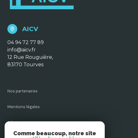
AICV
04 94 72 77 89
info@aicv.fr
12 Rue Rouguière,
83170 Tourves
Nos partenaires
Mentions légales
Admin
Comme beaucoup, notre site