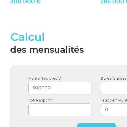
300 000 €
285 000 
Calcul
des mensualités
Montant du crédit*
Durée (années)
Votre apport *
Taux d'emprunt