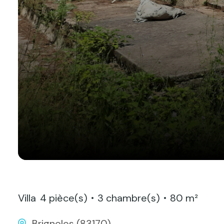
Villa
4 pièce(s)
3 chambre(s)
80 m²
Brignoles (83170)