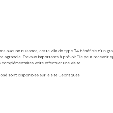
 aucune nuisance, cette villa de type T4 bénéficie d'un gra
être agrandie. Travaux importants à prévoir.Elle peut recevoir 
 complémentaires voire effectuer une visite.
posé sont disponibles sur le site
Géorisques