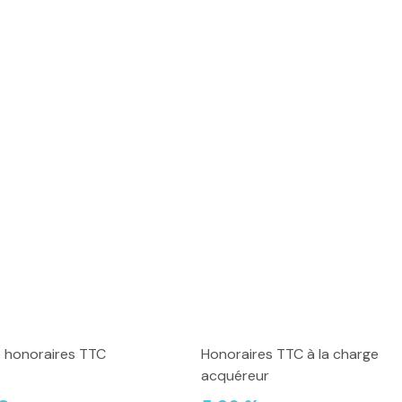
e honoraires TTC
Honoraires TTC à la charge
acquéreur