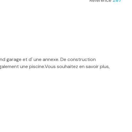
Référence
267
nd garage et d' une annexe. De construction
également une piscine.Vous souhaitez en savoir plus,