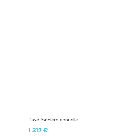
Taxe foncière annuelle
1 312 €