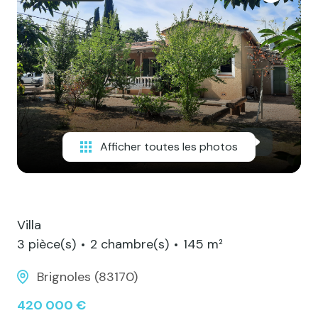
Contact
Afficher toutes les photos
Villa
3 pièce(s)
2 chambre(s)
145 m²
Brignoles (83170)
420 000 €