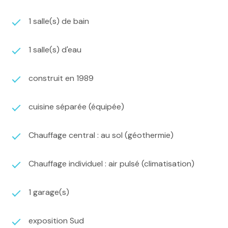
1 salle(s) de bain
1 salle(s) d'eau
construit en 1989
cuisine séparée (équipée)
Chauffage central : au sol (géothermie)
Chauffage individuel : air pulsé (climatisation)
1 garage(s)
exposition Sud