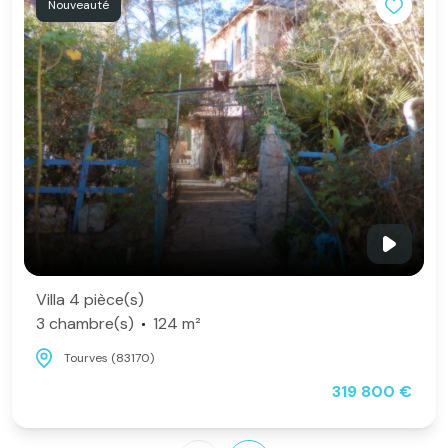
Nouveauté
Villa 4 pièce(s)
3 chambre(s)
124 m²
Tourves (83170)
319 800 €