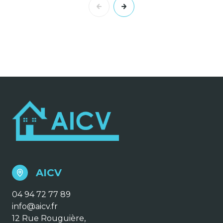
AICV
04 94 72 77 89
info@aicv.fr
12 Rue Rouguière,