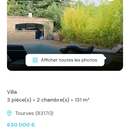
Contact
Afficher toutes les photos
Villa
3 pièce(s)
2 chambre(s)
131 m²
Tourves (83170)
630 000 €