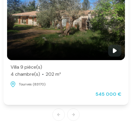
Villa 9 pièce(s)
4 chambre(s)
202 m²
Tourves (83170)
545 000 €