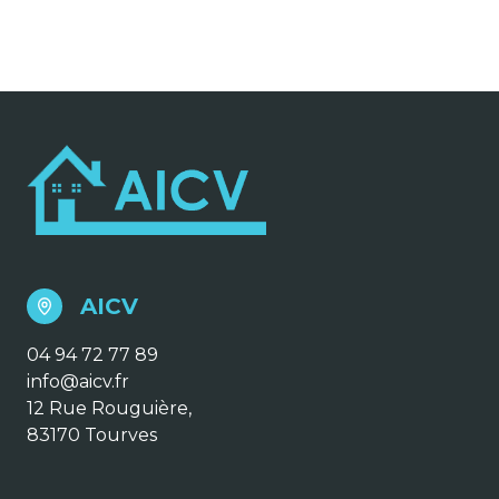
AICV
04 94 72 77 89
info@aicv.fr
12 Rue Rouguière,
83170 Tourves