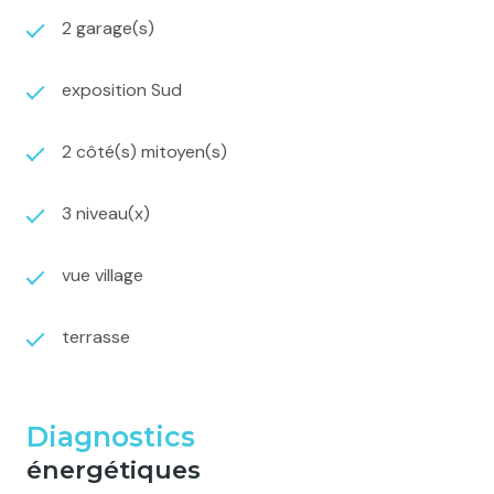
2 garage(s)
exposition Sud
2 côté(s) mitoyen(s)
3 niveau(x)
vue village
terrasse
Diagnostics
énergétiques