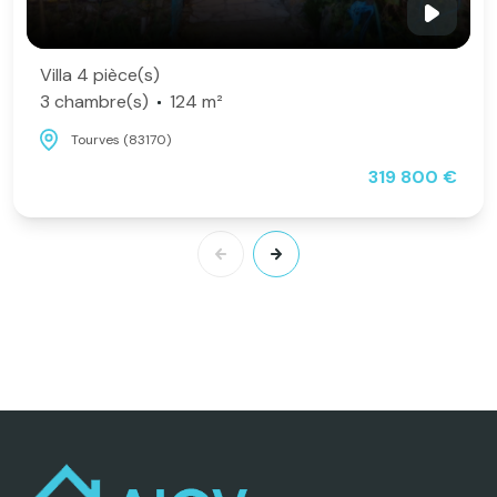
Villa 4 pièce(s)
3 chambre(s)
124 m²
Tourves (83170)
319 800 €