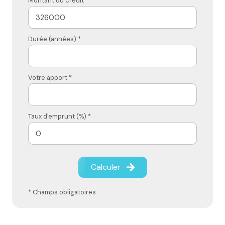
Montant du crédit*
Durée (années) *
Votre apport *
Taux d'emprunt (%) *
Calculer
* Champs obligatoires