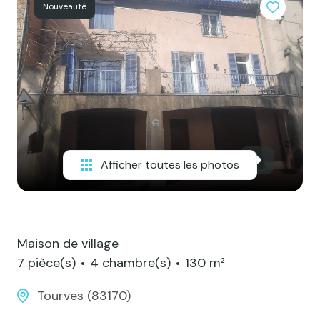
Contact
Nouveauté
Afficher toutes les photos
Maison de village
7 pièce(s)
4 chambre(s)
130 m²
Tourves (83170)