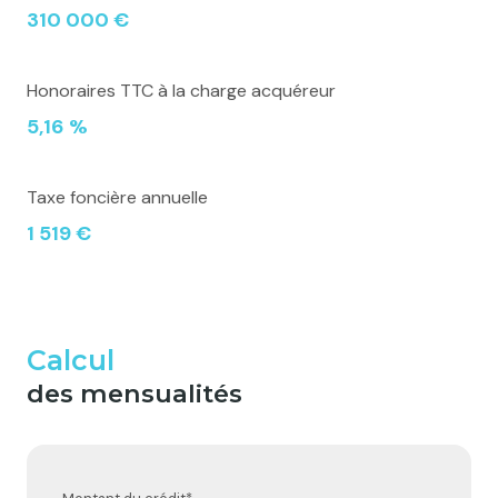
310 000 €
Honoraires TTC à la charge acquéreur
5,16 %
Taxe foncière annuelle
1 519 €
Calcul
des mensualités