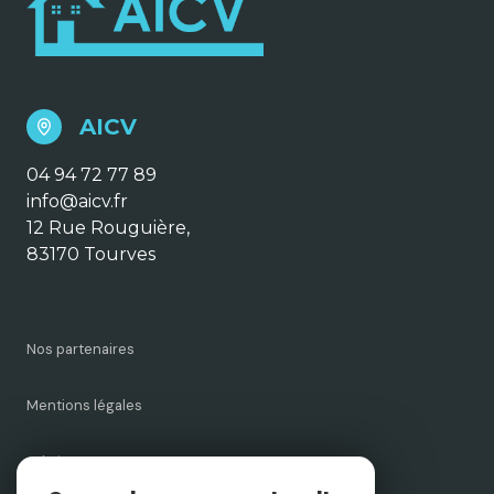
AICV
04 94 72 77 89
info@aicv.fr
12 Rue Rouguière,
83170 Tourves
Nos partenaires
Mentions légales
Admin