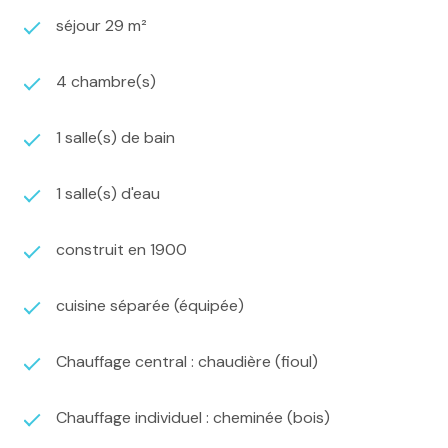
séjour 29 m²
4 chambre(s)
1 salle(s) de bain
1 salle(s) d'eau
construit en 1900
cuisine séparée (équipée)
Chauffage central : chaudière (fioul)
Chauffage individuel : cheminée (bois)